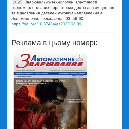
(2025) Зварювально-технологічні властивості
економнолегованих порошкових дротів для зміцнення
та відновлення деталей дуговим наплавленням.
Автоматичне зварювання
, 03, 56-60.
https://doi.org/10.37434/as2025.03.09
Реклама в цьому номері: