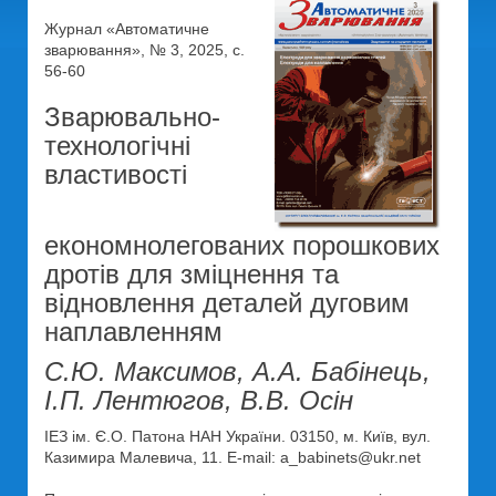
Журнал «Автоматичне
зварювання», № 3, 2025, с.
56-60
Зварювально-
технологічні
властивості
економнолегованих порошкових
дротів для зміцнення та
відновлення деталей дуговим
наплавленням
С.Ю. Максимов, А.А. Бабінець,
І.П. Лентюгов, В.В. Осін
ІЕЗ ім. Є.О. Патона НАН України. 03150, м. Київ, вул.
Казимира Малевича, 11. E-mail: a_babinets@ukr.net