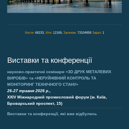
Хости:
68233,
Хіти:
12169,
Загалом:
73104958
Зараз:
1
Виставки та конференції
науково-практичні семінари
«3D ДРУК МЕТАЛЕВИХ
ВИРОБІВ»
та
«НЕРУЙНІВНИЙ КОНТРОЛЬ ТА
МОНІТОРИНГ ТЕХНІЧНОГО СТАНУ»
26-27 травня 2026 р.,
XXIV Міжнародний промисловий форум (м. Київ,
Броварський проспект, 15)
Виставки та конференції, які вже відбулись