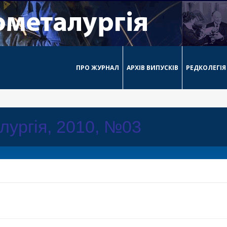
ПРО ЖУРНАЛ
АРХІВ ВИПУСКІВ
РЕДКОЛЕГІЯ
лургія, 2010, №03