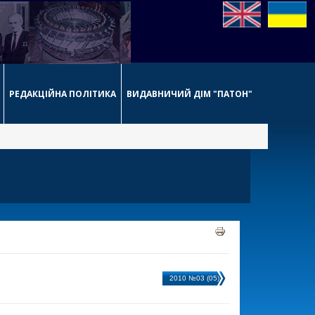
РЕДАКЦІЙНА ПОЛІТИКА
ВИДАВНИЧИЙ ДІМ "ПАТОН"
2010 №03 (05)