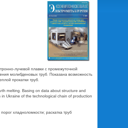
тронно-лучевой плавки с промежуточной
чения молибденовых труб. Показана возможность
еплой прокатки труб.
earth melting. Basing on data about structure and
 in Ukraine of the technological chain of production
 порог хладноломкости; раскатка труб