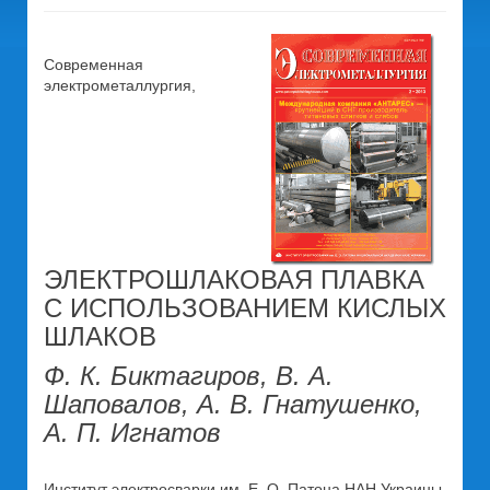
Современная
электрометаллургия,
ЭЛЕКТРОШЛАКОВАЯ ПЛАВКА
С ИСПОЛЬЗОВАНИЕМ КИСЛЫХ
ШЛАКОВ
Ф. К. Биктагиров, В. А.
Шаповалов, А. В. Гнатушенко,
А. П. Игнатов
Институт электросварки им. Е. О. Патона НАН Украины