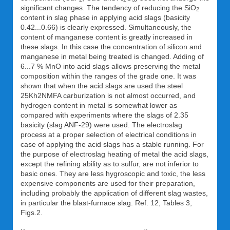
significant changes. The tendency of reducing the SiO
2
content in slag phase in applying acid slags (basicity
0.42...0.66) is clearly expressed. Simultaneously, the
content of manganese content is greatly increased in
these slags. In this case the concentration of silicon and
manganese in metal being treated is changed. Adding of
6...7 % MnO into acid slags allows preserving the metal
composition within the ranges of the grade one. It was
shown that when the acid slags are used the steel
25Kh2NMFA carburization is not almost occurred, and
hydrogen content in metal is somewhat lower as
compared with experiments where the slags of 2.35
basicity (slag ANF-29) were used. The electroslag
process at a proper selection of electrical conditions in
case of applying the acid slags has a stable running. For
the purpose of electroslag heating of metal the acid slags,
except the refining ability as to sulfur, are not inferior to
basic ones. They are less hygroscopic and toxic, the less
expensive components are used for their preparation,
including probably the application of different slag wastes,
in particular the blast-furnace slag. Ref. 12, Tables 3,
Figs.2.