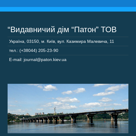
“Видавничий дім “Патон” ТОВ
Україна
,
03150
,
м. Київ,
вул. Казимира Малевича, 11
тел.: (+38044) 205-23-90
E-mail: journal@paton.kiev.ua