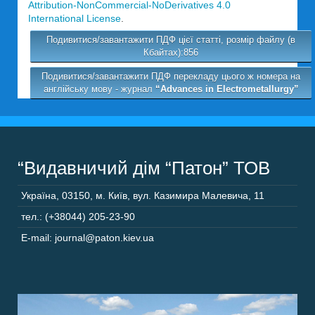
Attribution-NonCommercial-NoDerivatives 4.0
International License
.
Подивитися/завантажити ПДФ цієї статті, розмір файлу (в
Кбайтах):856
Подивитися/завантажити ПДФ перекладу цього ж номера на
англійську мову - журнал
“Advances in Electrometallurgy”
“Видавничий дім “Патон” ТОВ
Україна
,
03150
,
м. Київ,
вул. Казимира Малевича, 11
тел.: (+38044) 205-23-90
E-mail: journal@paton.kiev.ua