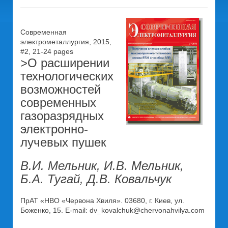
Современная
электрометаллургия, 2015,
#2, 21-24 pages
>О расширении
технологических
возможностей
современных
газоразрядных
электронно-
лучевых пушек
В.И. Мельник, И.В. Мельник,
Б.А. Тугай, Д.В. Ковальчук
ПрАТ «НВО «Червона Хвиля». 03680, г. Киев, ул.
Боженко, 15. E-mail: dv_kovalchuk@chervonahvilya.com