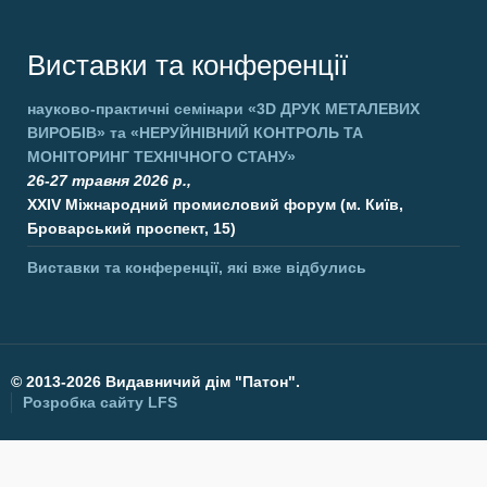
Виставки та конференції
науково-практичні семінари
«3D ДРУК МЕТАЛЕВИХ
ВИРОБІВ»
та
«НЕРУЙНІВНИЙ КОНТРОЛЬ ТА
МОНІТОРИНГ ТЕХНІЧНОГО СТАНУ»
26-27 травня 2026 р.,
XXIV Міжнародний промисловий форум (м. Київ,
Броварський проспект, 15)
Виставки та конференції, які вже відбулись
©
2013-2026 Видавничий дім "Патон".
Розробка сайту
LFS