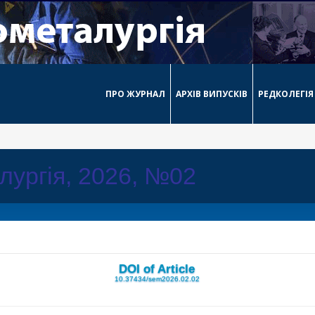
ПРО ЖУРНАЛ
АРХІВ ВИПУСКІВ
РЕДКОЛЕГІЯ
лургія, 2026, №02
DOI of Article
10.37434/sem2026.02.02