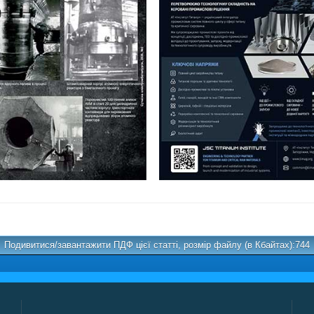
Подивитися/завантажити ПДФ цієї статті, розмір файлу (в Кбайтах):744