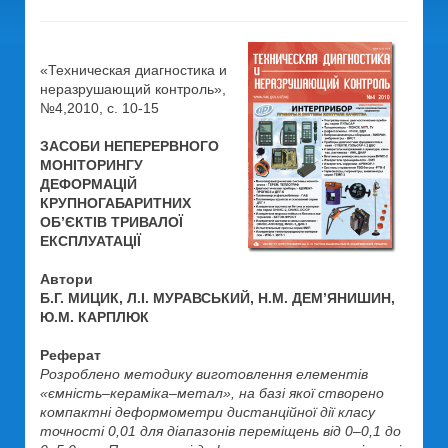
«Техническая диагностика и
неразрушающий контроль»,
№4,2010, c. 10-15
ЗАСОБИ НЕПЕРЕРВНОГО
МОНІТОРИНГУ
ДЕФОРМАЦІЙ
КРУПНОГАБАРИТНИХ
ОБ’ЄКТІВ ТРИВАЛОЇ
ЕКСПЛУАТАЦІЇ
Автори
Б.Г. МИЦИК, Л.І. МУРАВСЬКИЙ, Н.М. ДЕМ’ЯНИШИН,
Ю.М. КАРПЛЮК
Реферат
Розроблено методику виготовлення елементів
«ємність–кераміка–метал», на базі якої створено
компактні деформометри дистанційної дії класу
точності 0,01 для діапазонів переміщень від 0–0,1 до