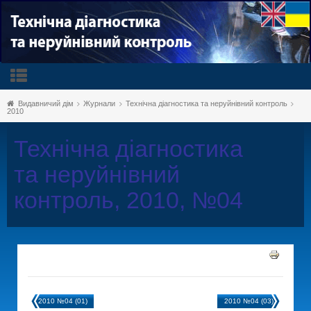
Видавничий дім
Журнали
Технічна діагностика та неруйнівний контроль
2010
Технічна діагностика
та неруйнівний
контроль, 2010, №04
2010 №04 (01)
2010 №04 (03)