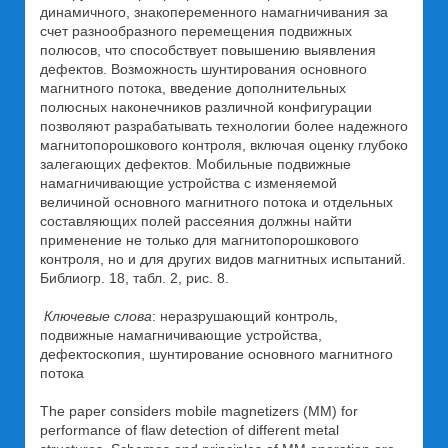
динамичного, знакопеременного намагничивания за
счет разнообразного перемещения подвижных
полюсов, что способствует повышению выявления
дефектов. Возможность шунтирования основного
магнитного потока, введение дополнительных
полюсных наконечников различной конфигурации
позволяют разрабатывать технологии более надежного
магнитопорошкового контроля, включая оценку глубоко
залегающих дефектов. Мобильные подвижные
намагничивающие устройства с изменяемой
величиной основного магнитного потока и отдельных
составляющих полей рассеяния должны найти
применение не только для магнитопорошкового
контроля, но и для других видов магнитных испытаний.
Библиогр. 18, табл. 2, рис. 8.
Ключевые слова
: неразрушающий контроль,
подвижные намагничивающие устройства,
дефектоскопия, шунтирование основного магнитного
потока
The paper considers mobile magnetizers (MM) for
performance of flaw detection of different metal