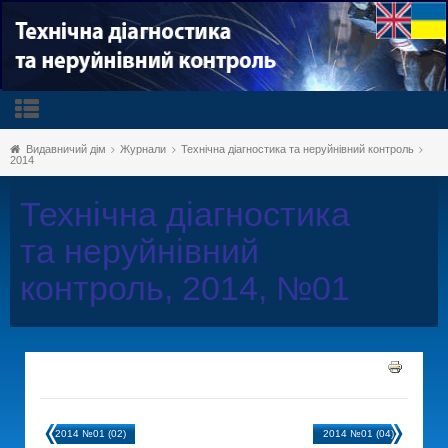
Видавничий дім
Журнали
Технічна діагностика та неруйнівний контроль
2014
Технічна діагностика
та неруйнівний
контроль, 2014, №01
2014 №01 (02)
2014 №01 (04)