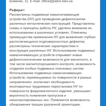
Боженко, 11. E-mail: office@paton.kiev.ua
Реферат:
Рассмотрены подвижные намагничивающие
устройства (НУ) для проведения дефектоскопии
различных металлических конструкций. Представлены
схемы и принципы работы НУ, уделено внимание их
использованию в различных условиях. Отмечены
преимущества применения НУ для выявления глубоко
располагающихся подповерхностных дефектов,
рассмотрены технические характеристики и
конструкция различных НУ. Использование подвижных
намагничивающих устройств открывает новые
дефектоскопические возможности для магнитного, в
том числе магнитопорошкового контроля, возможность
создания особых подвижных поисковых систем.
Использование подвижных намагничивающих
устройств, перемещаемых по поверхности в разных
направлениях, исключает необходимость
многократных трудоемких перестановок НУ по
поверхности ферромагнитного изделия, уменьшает
вероятность появления пропусков и
неконтролированных зон. Появляется возможность
обнаружения трещин различной ориентации,