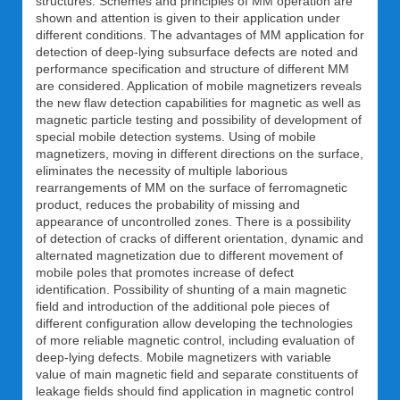
structures. Schemes and principles of MM operation are
shown and attention is given to their application under
different conditions. The advantages of MM application for
detection of deep-lying subsurface defects are noted and
performance specification and structure of different MM
are considered. Application of mobile magnetizers reveals
the new flaw detection capabilities for magnetic as well as
magnetic particle testing and possibility of development of
special mobile detection systems. Using of mobile
magnetizers, moving in different directions on the surface,
eliminates the necessity of multiple laborious
rearrangements of MM on the surface of ferromagnetic
product, reduces the probability of missing and
appearance of uncontrolled zones. There is a possibility
of detection of cracks of different orientation, dynamic and
alternated magnetization due to different movement of
mobile poles that promotes increase of defect
identification. Possibility of shunting of a main magnetic
field and introduction of the additional pole pieces of
different configuration allow developing the technologies
of more reliable magnetic control, including evaluation of
deep-lying defects. Mobile magnetizers with variable
value of main magnetic field and separate constituents of
leakage fields should find application in magnetic control