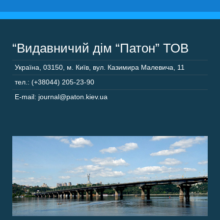
“Видавничий дім “Патон” ТОВ
Україна
,
03150
,
м. Київ,
вул. Казимира Малевича, 11
тел.: (+38044) 205-23-90
E-mail: journal@paton.kiev.ua