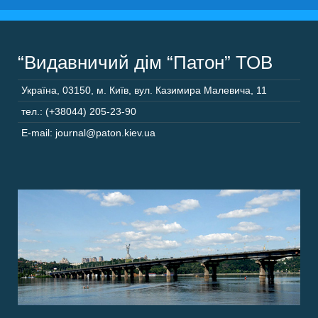
“Видавничий дім “Патон” ТОВ
Україна
,
03150
,
м. Київ,
вул. Казимира Малевича, 11
тел.: (+38044) 205-23-90
E-mail: journal@paton.kiev.ua