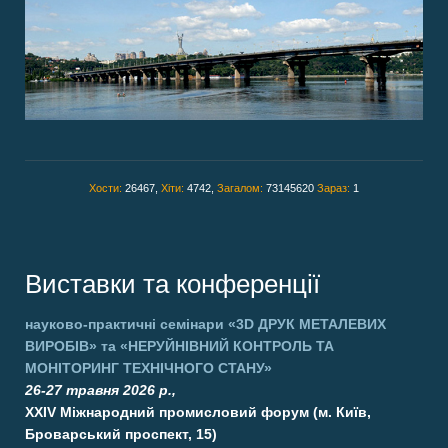
Хости:
26467,
Хіти:
4742,
Загалом:
73145620
Зараз:
1
Виставки та конференції
науково-практичні семінари
«3D ДРУК МЕТАЛЕВИХ
ВИРОБІВ»
та
«НЕРУЙНІВНИЙ КОНТРОЛЬ ТА
МОНІТОРИНГ ТЕХНІЧНОГО СТАНУ»
26-27 травня 2026 р.,
XXIV Міжнародний промисловий форум (м. Київ,
Броварський проспект, 15)