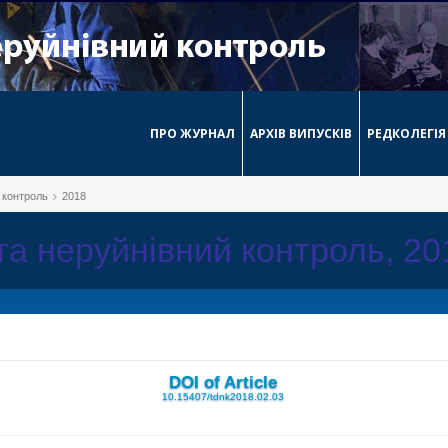
ПРО ЖУРНАЛ
АРХІВ ВИПУСКІВ
РЕДКОЛЕГІЯ
й контроль
2018
 та неруйнівний контроль, 2
DOI of Article
10.15407/tdnk2018.02.03