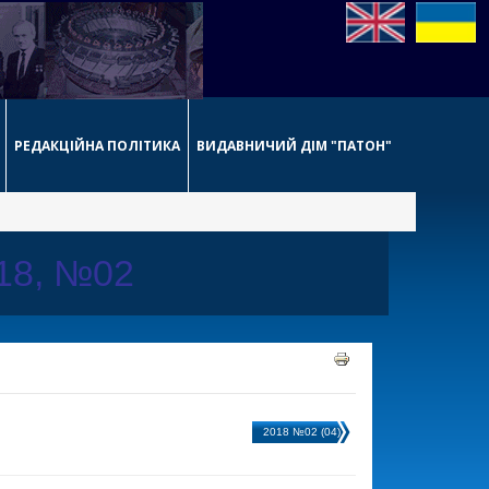
РЕДАКЦІЙНА ПОЛІТИКА
ВИДАВНИЧИЙ ДІМ "ПАТОН"
018, №02
2018 №02 (04)