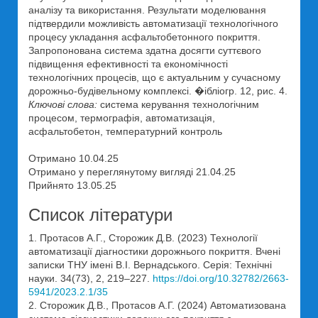
аналізу та використання. Результати моделювання
підтвердили можливість автоматизації технологічного
процесу укладання асфальтобетонного покриття.
Запропонована система здатна досягти суттєвого
підвищення ефективності та економічності
технологічних процесів, що є актуальним у сучасному
дорожньо-будівельному комплексі. �ібліогр. 12, рис. 4.
Ключові слова:
система керування технологічним
процесом, термографія, автоматизація,
асфальтобетон, температурний контроль
Отримано 10.04.25
Отримано у переглянутому вигляді 21.04.25
Прийнято 13.05.25
Список літератури
1. Протасов А.Г., Сторожик Д.В. (2023) Технології
автоматизації діагностики дорожнього покриття. Вчені
записки ТНУ імені В.І. Вернадського. Серія: Технічні
науки. 34(73), 2, 219–227.
https://doi.org/10.32782/2663-
5941/2023.2.1/35
2. Сторожик Д.В., Протасов А.Г. (2024) Автоматизована