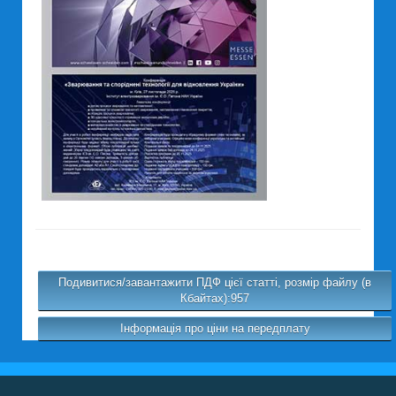
Подивитися/завантажити ПДФ цієї статті, розмір файлу (в
Кбайтах):957
Інформація про ціни на передплату