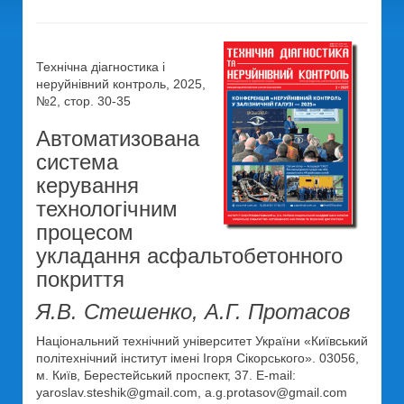
Технічна діагностика і
неруйнівний контроль, 2025,
№2, стор. 30-35
Автоматизована
система
керування
технологічним
процесом
укладання асфальтобетонного
покриття
Я.В. Стешенко, А.Г. Протасов
Національний технічний університет України «Київський
політехнічний інститут імені Ігоря Сікорського». 03056,
м. Київ, Берестейський проспект, 37. E-mail:
yaroslav.steshik@gmail.com, a.g.protasov@gmail.com