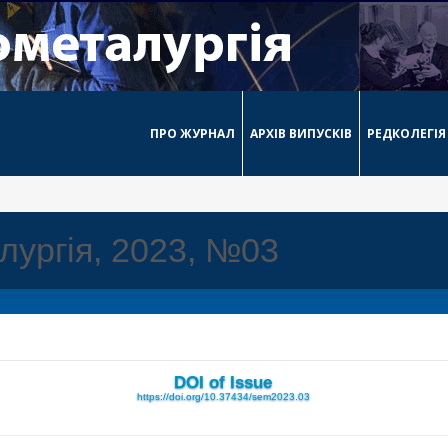
ПРО ЖУРНАЛ
АРХІВ ВИПУСКІВ
РЕДКОЛЕГІЯ
лургія, 2023, №03
DOI of Issue
https://doi.org/10.37434/sem2023.03