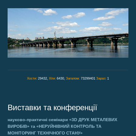
Хости:
29432,
Хіти:
6430,
Загалом:
73299401
Зараз:
1
Виставки та конференції
науково-практичні семінари
«3D ДРУК МЕТАЛЕВИХ
ВИРОБІВ»
та
«НЕРУЙНІВНИЙ КОНТРОЛЬ ТА
МОНІТОРИНГ ТЕХНІЧНОГО СТАНУ»