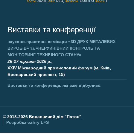
Хости:
30204,
Хіти:
6594,
Загалом:
73300173
Зараз:
1
Виставки та конференції
науково-практичні семінари
«3D ДРУК МЕТАЛЕВИХ
ВИРОБІВ»
та
«НЕРУЙНІВНИЙ КОНТРОЛЬ ТА
МОНІТОРИНГ ТЕХНІЧНОГО СТАНУ»
26-27 травня 2026 р.,
XXIV Міжнародний промисловий форум (м. Київ,
Броварський проспект, 15)
Виставки та конференції, які вже відбулись
©
2013-2026 Видавничий дім "Патон".
Розробка сайту
LFS