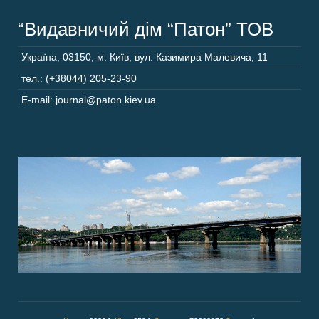
“Видавничий дім “Патон” ТОВ
Україна
,
03150
,
м. Київ,
вул. Казимира Малевича, 11
тел.: (+38044) 205-23-90
E-mail: journal@paton.kiev.ua