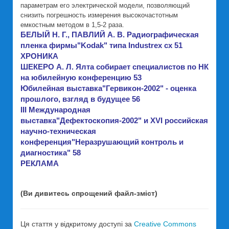
параметрам его электрической модели, позволяющий
снизить погрешность измерения высокочастотным
емкостным методом в 1,5-2 раза.
БЕЛЫЙ Н. Г., ПАВЛИЙ А. В. Радиографическая
пленка фирмы"Kodak" типа Industrex cx 51
ХРОНИКА
ШЕКЕРО А. Л. Ялта собирает специалистов по НК
на юбилейную конференцию 53
Юбилейная выставка"Гервикон-2002" - оценка
прошлого, взгляд в будущее 56
III Международная
выставка"Дефектоскопия-2002" и XVI российская
научно-техническая
конференция"Неразрушающий контроль и
диагностика" 58
РЕКЛАМА
(Ви дивитесь спрощений файл-зміст)
Ця стаття у відкритому доступі за
Creative Commons