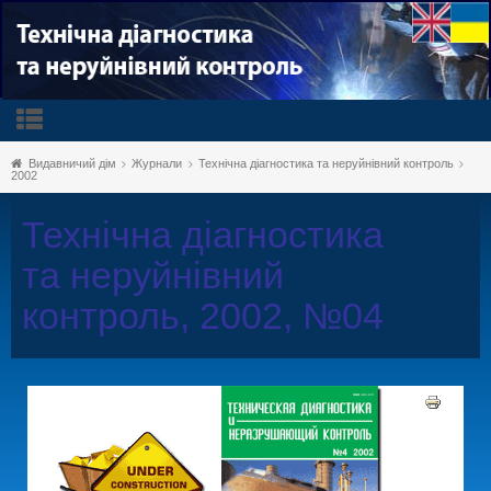
Видавничий дім
Журнали
Технічна діагностика та неруйнівний контроль
2002
Технічна діагностика
та неруйнівний
контроль, 2002, №04