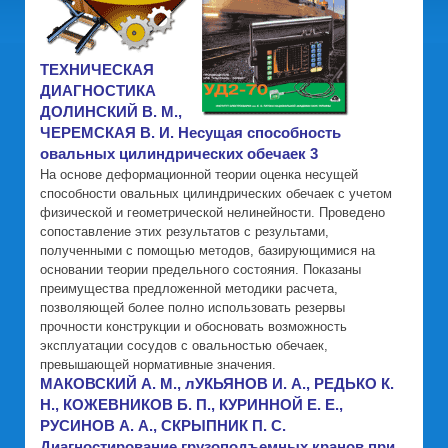
ТЕХНИЧЕСКАЯ
ДИАГНОСТИКА
ДОЛИНСКИЙ В. М.,
ЧЕРЕМСКАЯ В. И. Несущая способность
овальных цилиндрических обечаек 3
На основе деформационной теории оценка несущей
способности овальных цилиндрических обечаек с учетом
физической и геометрической нелинейности. Проведено
сопоставление этих результатов с результами,
полученными с помощью методов, базирующимися на
основании теории предельного состояния. Показаны
преимущества предложенной методики расчета,
позволяющей более полно использовать резервы
прочности конструкции и обосновать возможность
эксплуатации сосудов с овальностью обечаек,
превышающей нормативные значения.
МАКОВСКИЙ А. М., лУКЬЯНОВ И. А., РЕДЬКО К.
Н., КОЖЕВНИКОВ Б. П., КУРИННОЙ Е. Е.,
РУСИНОВ А. А., СКРЫПНИК П. С.
Диагностирование грузоподъемных кранов при