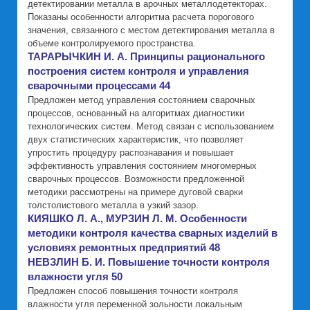
детектировании металла в арочных металлодетекторах.
Показаны особенности алгоритма расчета порогового
значения, связанного с местом детектирования металла в
объеме контролируемого пространства.
ТАРАРЫЧКИН И. А. Принципы рационального
построения систем контроля и управления
сварочными процессами 44
Предложен метод управления состоянием сварочных
процессов, основанный на алгоритмах диагностики
технологических систем. Метод связан с использованием
двух статистических характеристик, что позволяет
упростить процедуру распознавания и повышает
эффективность управления состоянием многомерных
сварочных процессов. Возможности предложенной
методики рассмотрены на примере дуговой сварки
толстолистового металла в узкий зазор.
КИЯШКО Л. А., МУРЗИН Л. М. Особенности
методики контроля качества сварных изделий в
условиях ремонтных предприятий 48
НЕВЗЛИН Б. И. Повышение точности контроля
влажности угля 50
Предложен способ повышения точности контроля
влажности угля переменной зольности локальным