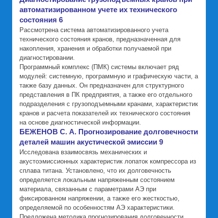
автоматизированном учете их технического
состояния 6
Рассмотрена система автоматизированного учета
технического состояния кранов, предназначенная для
накопления, хранения и обработки получаемой при
диагностировании.
Программный комплекс (ПМК) системы включает ряд
модулей: системную, программную и графическую части, а
также базу данных. Он предназначен для структурного
представления в ПК предприятия, а также его отдельного
подразделения с грузоподъемными кранами, характеристик
кранов и расчета показателей их технического состояния
на основе диагностической информации.
БЕЖЕНОВ С. А. Прогнозирование долговечности
деталей машин акустической эмиссии 9
Исследована взаимосвязь механических и
акустоэмиссионных характеристик лопаток компрессора из
сплава титана. Установлено, что их долговечность
определяется локальным напряженным состоянием
материала, связанным с параметрами АЭ при
фиксированном напряжении, а также его жесткостью,
определяемой по особенностям АЭ характеристики.
Предложена методика прогнозирования долговечности