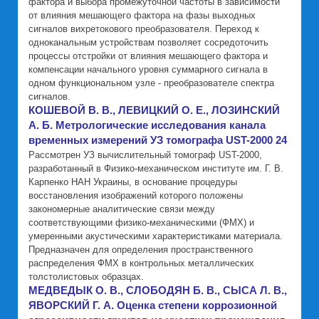
фактора и выбора промежуточной частоты в зависимости
от влияния мешающего фактора на фазы выходных
сигналов вихретокового преобразователя. Переход к
одноканальным устройствам позволяет сосредоточить
процессы отстройки от влияния мешающего фактора и
компенсации начального уровня суммарного сигнала в
одном функциональном узле - преобразователе спектра
сигналов.
КОШЕВОЙ В. В., ЛЕВИЦКИЙ О. Е., ЛОЗИНСКИЙ
А. Б. Метрологические исследования канала
временных измерений УЗ томографа UST-2000 24
Рассмотрен УЗ вычислительный томограф UST-2000,
разработанный в Физико-механическом институте им. Г. В.
Карпенко НАН Украины, в основание процедуры
восстановления изображений которого положены
закономерные аналитические связи между
соответствующими физико-механическими (ФМХ) и
умеренными акустическими характеристиками материала.
Предназначен для определения пространственного
распределения ФМХ в контрольных металлических
толстолистовых образцах.
МЕДВЕДЫК О. В., СЛОБОДЯН Б. В., СЫСА Л. В.,
ЯВОРСКИЙ Г. А. Оценка степени коррозионной