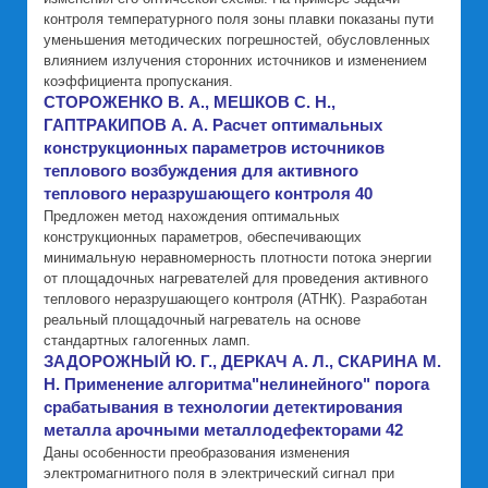
контроля температурного поля зоны плавки показаны пути
уменьшения методических погрешностей, обусловленных
влиянием излучения сторонних источников и изменением
коэффициента пропускания.
СТОРОЖЕНКО В. А., МЕШКОВ С. Н.,
ГАПТРАКИПОВ А. А. Расчет оптимальных
конструкционных параметров источников
теплового возбуждения для активного
теплового неразрушающего контроля 40
Предложен метод нахождения оптимальных
конструкционных параметров, обеспечивающих
минимальную неравномерность плотности потока энергии
от площадочных нагревателей для проведения активного
теплового неразрушающего контроля (АТНК). Разработан
реальный площадочный нагреватель на основе
стандартных галогенных ламп.
ЗАДОРОЖНЫЙ Ю. Г., ДЕРКАЧ А. Л., СКАРИНА М.
Н. Применение алгоритма"нелинейного" порога
срабатывания в технологии детектирования
металла арочными металлодефекторами 42
Даны особенности преобразования изменения
электромагнитного поля в электрический сигнал при