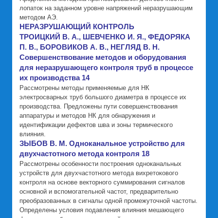
лопаток на заданном уровне напряжений неразрушающим
методом АЭ.
НЕРАЗРУШАЮЩИЙ КОНТРОЛЬ
ТРОИЦКИЙ В. А., ШЕВЧЕНКО И. Я., ФЕДОРЯКА
П. В., БОРОВИКОВ А. В., НЕГЛЯД В. Н.
Совершенствование методов и оборудования
для неразрушающего контроля труб в процессе
их производства 14
Рассмотрены методы применяемые для НК
электросварных труб большого диаметра в процессе их
производства. Предложены пути совершенствования
аппаратуры и методов НК для обнаружения и
идентификации дефектов шва и зоны термического
влияния.
ЗЫБОВ В. М. Одноканальное устройство для
двухчастотного метода контроля 18
Рассмотрены особенности построения одноканальных
устройств для двухчастотного метода вихретокового
контроля на основе векторного суммирования сигналов
основной и вспомогательной частот, предварительно
преобразованных в сигналы одной промежуточной частоты.
Определены условия подавления влияния мешающего