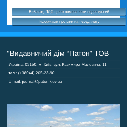
Вибачте, ПДФ цього номера поки недоступний
Інформація про ціни на передплату
“Видавничий дім “Патон” ТОВ
Україна
,
03150
,
м. Київ,
вул. Казимира Малевича, 11
тел.: (+38044) 205-23-90
E-mail: journal@paton.kiev.ua