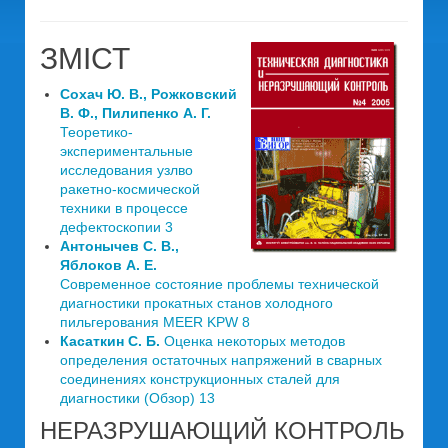
ЗМІСТ
Сохач Ю. В., Рожковский
В. Ф., Пилипенко А. Г.
Теоретико-
экспериментальные
исследования узлво
ракетно-космической
техники в процессе
дефектоскопии 3
Антонычев С. В.,
Яблоков А. Е.
Современное состояние проблемы технической
диагностики прокатных станов холодного
пильгерования MEER KPW 8
Касаткин С. Б.
Оценка некоторых методов
определения остаточных напряжений в сварных
соединениях конструкционных сталей для
диагностики (Обзор) 13
НЕРАЗРУШАЮЩИЙ КОНТРОЛЬ