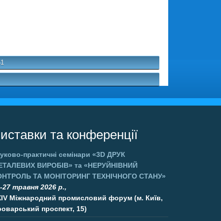
51
иставки та конференції
уково-практичні семінари
«3D ДРУК
ЕТАЛЕВИХ ВИРОБІВ»
та
«НЕРУЙНІВНИЙ
ОНТРОЛЬ ТА МОНІТОРИНГ ТЕХНІЧНОГО СТАНУ»
-27 травня 2026 р.,
XIV Міжнародний промисловий форум (м. Київ,
оварський проспект, 15)