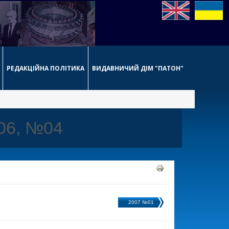
РЕДАКЦІЙНА ПОЛІТИКА
ВИДАВНИЧИЙ ДІМ "ПАТОН"
006, №04
2007 №01