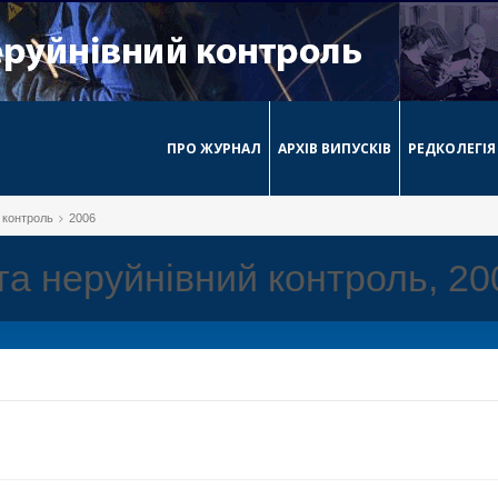
ПРО ЖУРНАЛ
АРХІВ ВИПУСКІВ
РЕДКОЛЕГІЯ
й контроль
2006
 та неруйнівний контроль, 2