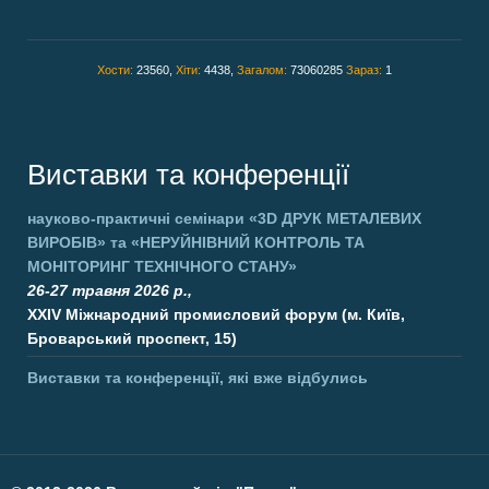
Хости:
23560,
Хіти:
4438,
Загалом:
73060285
Зараз:
1
Виставки та конференції
науково-практичні семінари
«3D ДРУК МЕТАЛЕВИХ
ВИРОБІВ»
та
«НЕРУЙНІВНИЙ КОНТРОЛЬ ТА
МОНІТОРИНГ ТЕХНІЧНОГО СТАНУ»
26-27 травня 2026 р.,
XXIV Міжнародний промисловий форум (м. Київ,
Броварський проспект, 15)
Виставки та конференції, які вже відбулись