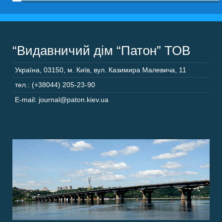
“Видавничий дім “Патон” ТОВ
Україна
,
03150
,
м. Київ,
вул. Казимира Малевича, 11
тел.: (+38044) 205-23-90
E-mail: journal@paton.kiev.ua