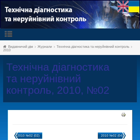
Видавничий дім
Журнали
Технічна діагностика та неруйнівний контроль
2010
Технічна діагностика
та неруйнівний
контроль, 2010, №02
2010 №02 (02)
2010 №02 (04)