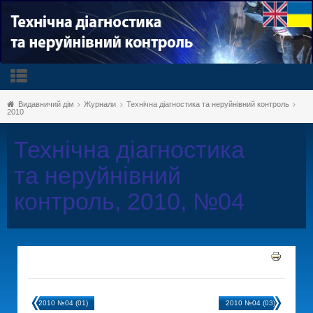
Видавничий дім
Журнали
Технічна діагностика та неруйнівний контроль
2010
Технічна діагностика
та неруйнівний
контроль, 2010, №04
2010 №04 (01)
2010 №04 (03)