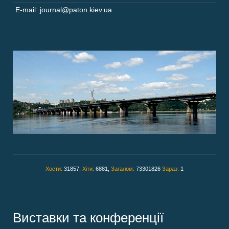
E-mail: journal@paton.kiev.ua
Хости:
31857,
Хіти:
6881,
Загалом:
73301826
Зараз:
1
Виставки та конференції