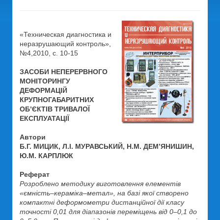
«Техническая диагностика и
неразрушающий контроль»,
№4,2010, c. 10-15
ЗАСОБИ НЕПЕРЕРВНОГО
МОНІТОРИНГУ
ДЕФОРМАЦІЙ
КРУПНОГАБАРИТНИХ
ОБ’ЄКТІВ ТРИВАЛОЇ
ЕКСПЛУАТАЦІЇ
Автори
Б.Г. МИЦИК, Л.І. МУРАВСЬКИЙ, Н.М. ДЕМ’ЯНИШИН,
Ю.М. КАРПЛЮК
Реферат
Розроблено методику виготовлення елементів
«ємність–кераміка–метал», на базі якої створено
компактні деформометри дистанційної дії класу
точності 0,01 для діапазонів переміщень від 0–0,1 до