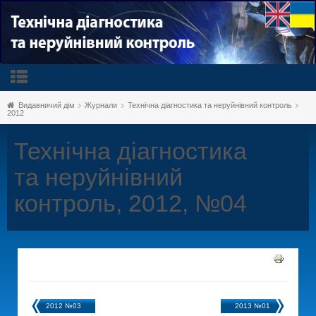
Видавничий дім
Журнали
Технічна діагностика та неруйнівний контроль
2012
Технічна діагностика
та неруйнівний
контроль, 2012, №04
2012 №03
2013 №01