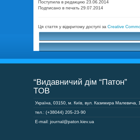
Поступила в редакцию 23.06.2014
Подписано в печать 29.07.2014
Ця стаття у відкритому доступі за
Creative Common
“Видавничий дім “Патон”
ТОВ
Україна
,
03150
,
м. Київ,
вул. Казимира Малевича, 
тел.: (+38044) 205-23-90
E-mail: journal@paton.kiev.ua