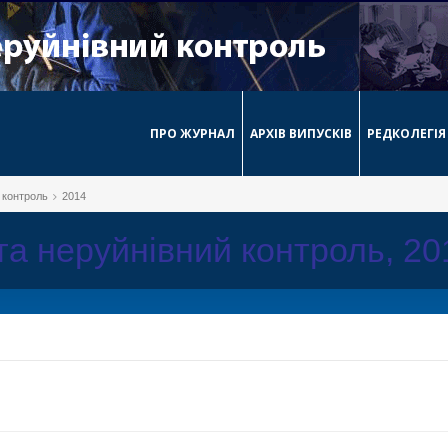
ПРО ЖУРНАЛ
АРХІВ ВИПУСКІВ
РЕДКОЛЕГІЯ
й контроль
2014
 та неруйнівний контроль, 2