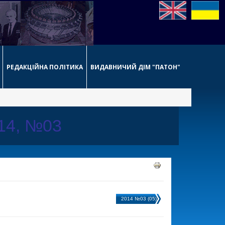
РЕДАКЦІЙНА ПОЛІТИКА
ВИДАВНИЧИЙ ДІМ "ПАТОН"
014, №03
2014 №03 (05)