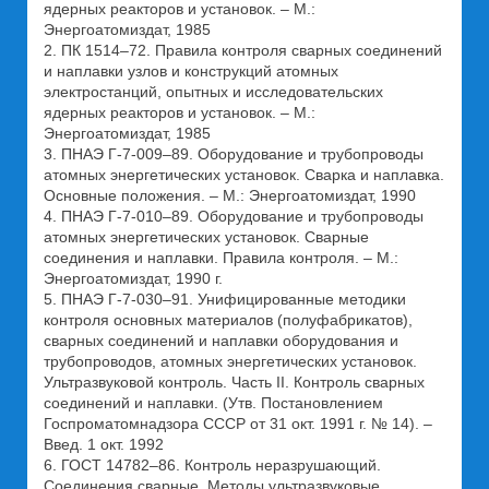
ядерных реакторов и установок. – М.:
Энергоатомиздат, 1985
2. ПК 1514–72. Правила контроля сварных соединений
и наплавки узлов и конструкций атомных
электростанций, опытных и исследовательских
ядерных реакторов и установок. – М.:
Энергоатомиздат, 1985
3. ПНАЭ Г-7-009–89. Оборудование и трубопроводы
атомных энергетических установок. Сварка и наплавка.
Основные положения. – М.: Энергоатомиздат, 1990
4. ПНАЭ Г-7-010–89. Оборудование и трубопроводы
атомных энергетических установок. Сварные
соединения и наплавки. Правила контроля. – М.:
Энергоатомиздат, 1990 г.
5. ПНАЭ Г-7-030–91. Унифицированные методики
контроля основных материалов (полуфабрикатов),
сварных соединений и наплавки оборудования и
трубопроводов, атомных энергетических установок.
Ультразвуковой контроль. Часть II. Контроль сварных
соединений и наплавки. (Утв. Постановлением
Госпроматомнадзора СССР от 31 окт. 1991 г. № 14). –
Введ. 1 окт. 1992
6. ГОСТ 14782–86. Контроль неразрушающий.
Соединения сварные. Методы ультразвуковые.