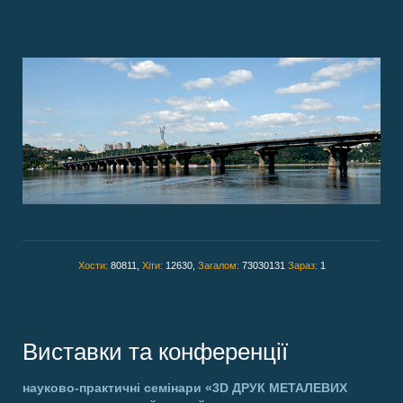
Хости:
80811,
Хіти:
12630,
Загалом:
73030131
Зараз:
1
Виставки та конференції
науково-практичні семінари
«3D ДРУК МЕТАЛЕВИХ