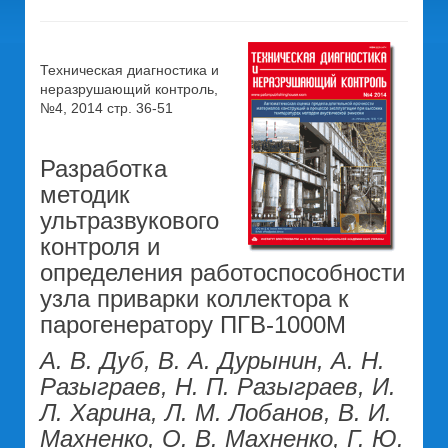
Техническая диагностика и
неразрушающий контроль,
№4, 2014 стр. 36-51
Разработка
методик
ультразвукового
контроля и
определения работоспособности
узла приварки коллектора к
парогенератору ПГВ-1000М
А. В. Дуб, В. А. Дурынин, А. Н.
Разыграев, Н. П. Разыграев, И.
Л. Харина, Л. М. Лобанов, В. И.
Махненко, О. В. Махненко, Г. Ю.