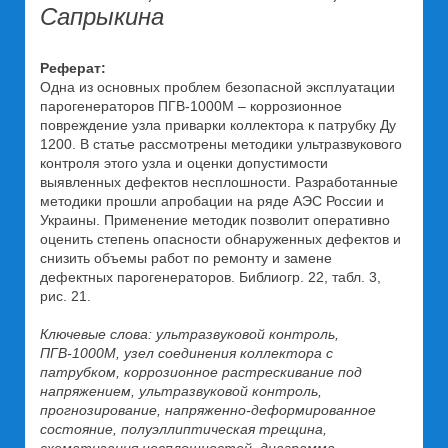
Сапрыкина
Реферат:
Одна из основных проблем безопасной эксплуатации
парогенераторов ПГВ-1000М – коррозионное
повреждение узла приварки коллектора к патрубку Ду
1200. В статье рассмотрены методики ультразвукового
контроля этого узла и оценки допустимости
выявленных дефектов несплошности. Разработанные
методики прошли апробации на ряде АЭС России и
Украины. Применение методик позволит оперативно
оценить степень опасности обнаруженных дефектов и
снизить объемы работ по ремонту и замене
дефектных парогенераторов. Библиогр. 22, табл. 3,
рис. 21.
Ключевые слова: ультразвуковой контроль,
ПГВ-1000М, узел соединения коллектора с
патрубком, коррозионное растрескивание под
напряжением, ультразвуковой контроль,
прогнозирование, напряженно-деформированное
состояние, полуэллиптическая трещина,