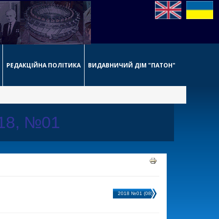
РЕДАКЦІЙНА ПОЛІТИКА
ВИДАВНИЧИЙ ДІМ "ПАТОН"
018, №01
2018 №01 (08)