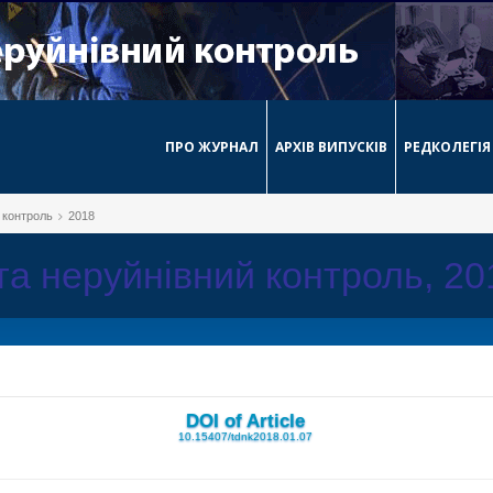
ПРО ЖУРНАЛ
АРХІВ ВИПУСКІВ
РЕДКОЛЕГІЯ
й контроль
2018
 та неруйнівний контроль, 2
DOI of Article
10.15407/tdnk2018.01.07