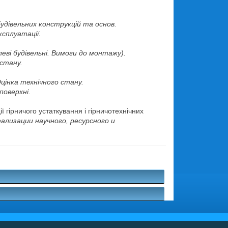
удівельних конструкцій та основ.
ксплуатації.
ві будівельні. Вимоги до монтажу).
 стану.
Оцінка технічного стану.
поверхні.
ї гірничого устаткування і гірничотехнічних
изации научного, ресурсного и
.