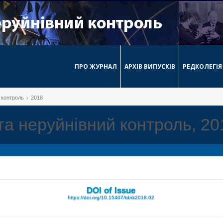
ПРО ЖУРНАЛ
АРХІВ ВИПУСКІВ
РЕДКОЛЕГІЯ
й контроль
2018
 та неруйнівний контроль, 2
DOI of Issue
https://doi.org/10.15407/tdnk2018.02