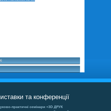
86
иставки та конференції
уково-практичні семінари
«3D ДРУК