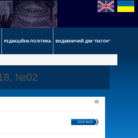
РЕДАКЦІЙНА ПОЛІТИКА
ВИДАВНИЧИЙ ДІМ "ПАТОН"
018, №02
2018 №03