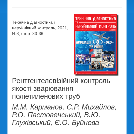
Технічна діагностика і
неруйнівний контроль, 2021,
№3, стор. 33-36
Рентгентелевізійний контроль
якості зварювання
поліетиленових труб
М.М. Карманов, С.Р. Михайлов,
Р.О. Пастовенський, В.Ю.
Глухівський, Є.О. Буйнова