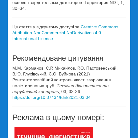
основе твердотельных детекторов. Территория NDT, 1,
30–34.
Ця стаття у відкритому доступі за
Creative Commons
Attribution-NonCommercial-NoDerivatives 4.0
International License
.
Рекомендоване цитування
М.М. Карманов, С.Р. Михайлов, Р.О. Пастовенський,
В.Ю. Глухівський, Є.О. Буйнова (2021)
Рентгентелевізійний контроль якості зварювання
поліетиленових труб.
Технічна діагностика та
неруйнівний контроль
, 03, 33-36.
https://doi.org/10.37434/tdnk2021.03.04
Реклама в цьому номері: