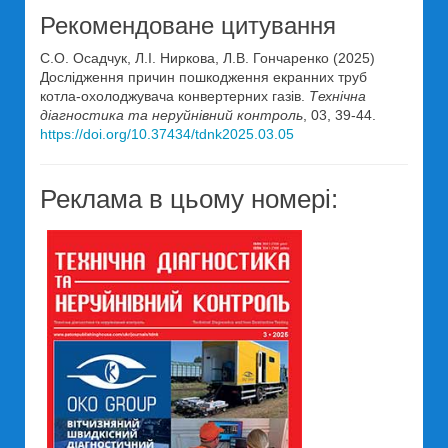
Рекомендоване цитування
С.О. Осадчук, Л.І. Ниркова, Л.В. Гончаренко (2025)
Дослідження причин пошкодження екранних труб
котла-охолоджувача конвертерних газів.
Технічна
діагностика та неруйнівний контроль
, 03, 39-44.
https://doi.org/10.37434/tdnk2025.03.05
Реклама в цьому номері: