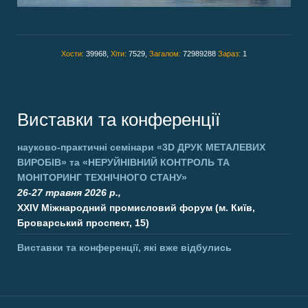
Хости:
39968,
Хіти:
7529,
Загалом:
72989288
Зараз:
1
Виставки та конференції
науково-практичні семінари
«3D ДРУК МЕТАЛЕВИХ
ВИРОБІВ»
та
«НЕРУЙНІВНИЙ КОНТРОЛЬ ТА
МОНІТОРИНГ ТЕХНІЧНОГО СТАНУ»
26-27 травня 2026 р.,
XXIV Міжнародний промисловий форум (м. Київ,
Броварський проспект, 15)
Виставки та конференції, які вже відбулись