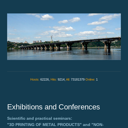
Hosts:
62226,
Hits:
9214,
All:
73181379
Online:
1
Exhibitions and Conferences
Scientific and practical seminars:
"3D PRINTING OF METAL PRODUCTS"
and
"NON-