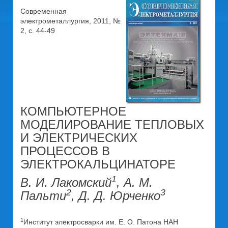
Современная
электрометаллургия, 2011, №
2, c. 44-49
КОМПЬЮТЕРНОЕ
МОДЕЛИРОВАНИЕ ТЕПЛОВЫХ
И ЭЛЕКТРИЧЕСКИХ
ПРОЦЕССОВ В
ЭЛЕКТРОКАЛЬЦИНАТОРЕ
1
В. И. Лакомский
, А. М.
2
3
Пальти
, Д. Д. Юрченко
1
Институт электросварки им. Е. О. Патона НАН