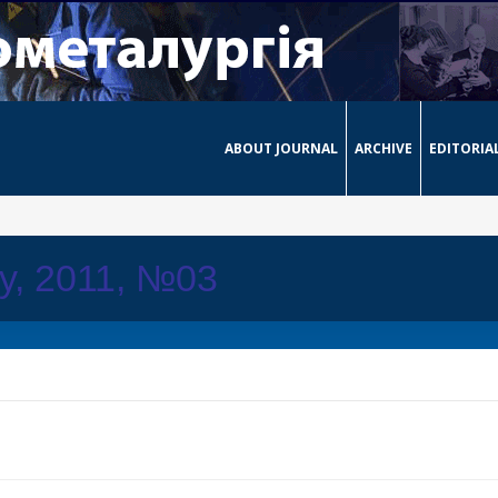
ABOUT JOURNAL
ARCHIVE
EDITORIA
ay, 2011, №03