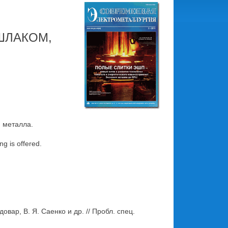
ШЛАКОМ,
 металла.
ng is offered.
ар, В. Я. Саенко и др. // Пробл. спец.