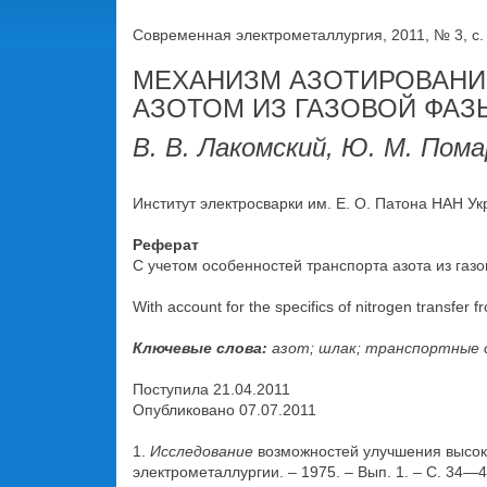
Современная электрометаллургия, 2011, № 3, c.
МЕХАНИЗМ АЗОТИРОВАНИ
АЗОТОМ ИЗ ГАЗОВОЙ ФАЗ
В. В. Лакомский, Ю. М. Помар
Инcтитут электросварки им. Е. О. Патона НАН Ук
Реферат
С учетом особенностей транспорта азота из газ
With account for the specifics of nitrogen transfer 
Ключевые слова:
азот; шлак; транспортные 
Поступила 21.04.2011
Опубликовано 07.07.2011
1.
Исследование
возможностей улучшения высокоп
электрометаллургии. – 1975. – Вып. 1. – С. 34—4