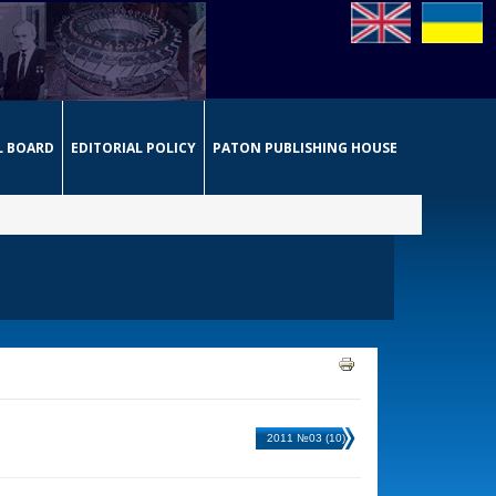
L BOARD
EDITORIAL POLICY
PATON PUBLISHING HOUSE
2011 №03 (10)