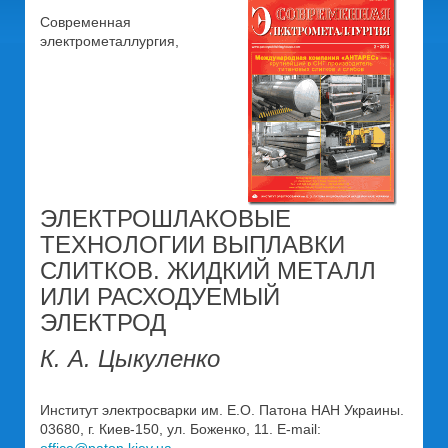
Современная
электрометаллургия,
ЭЛЕКТРОШЛАКОВЫЕ
ТЕХНОЛОГИИ ВЫПЛАВКИ
СЛИТКОВ. ЖИДКИЙ МЕТАЛЛ
ИЛИ РАСХОДУЕМЫЙ
ЭЛЕКТРОД
К. А. Цыкуленко
Институт электросварки им. Е.О. Патона НАН Украины.
03680, г. Киев-150, ул. Боженко, 11. E-mail:
office@paton.kiev.ua