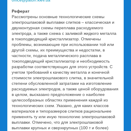
Реферат
Рассмотрены основные технологические схемы
электрошлаковой выплавки слитков – классическая и
двухконтурная схемы переплава расходуемого
электрода, а также схема с заливкой жидкого металла
в токоподводящий кристаллизатор. Отмечены
проблемы, возникающие при использовании той или
другой схемы, их преимущества и недостатки, в
частности, подача металлического расплава в
токоподводящий кристаллизатор и необходимость
разработки соответствующих для этого устройств. С
учетом требований к качеству металла и конечной
стоимости электрошлакового слитка, в значительной
степени обусловленной затратами на изготовление
расходуемых электродов, а также ценой оборудования
в целом, высказано предположение о наиболее
целесообразных областях применения каждой из
технологических схем. Указано, для каких классов
материалов и типоразмеров слитков рациональнее
применять ту или иную технологию электрошлаковой
выплавки. Отмечено, что для электрошлаковой
выплавки крупных и сверхкрупных (100 т и более)