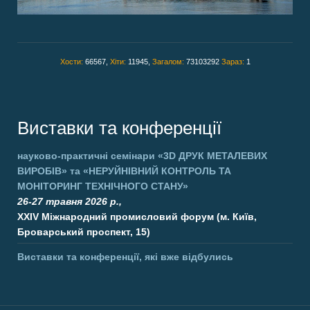
Хости:
66567,
Хіти:
11945,
Загалом:
73103292
Зараз:
1
Виставки та конференції
науково-практичні семінари
«3D ДРУК МЕТАЛЕВИХ
ВИРОБІВ»
та
«НЕРУЙНІВНИЙ КОНТРОЛЬ ТА
МОНІТОРИНГ ТЕХНІЧНОГО СТАНУ»
26-27 травня 2026 р.,
XXIV Міжнародний промисловий форум (м. Київ,
Броварський проспект, 15)
Виставки та конференції, які вже відбулись