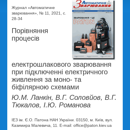
Журнал «Автоматичне
зварювання», № 11, 2021, с.
28-34
Порівняння
процесів
електрошлакового зварювання
при підключенні електричного
живлення за моно- та
біфілярною схемами
Ю.М. Ланкін, В.Г. Соловйов, В.Г.
Тюкалов, І.Ю. Романова
ІЕЗ ім. Є.О. Патона НАН України. 03150, м. Київ, вул.
Казимира Малевича, 11. E-mail: office@paton.kiev.ua