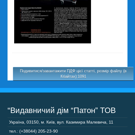
Подивитися/завантажити ПДФ цієї статті, розмір файлу (в
Кбайтах):1091
“Видавничий дім “Патон” ТОВ
Україна
,
03150
,
м. Київ,
вул. Казимира Малевича, 11
тел.: (+38044) 205-23-90