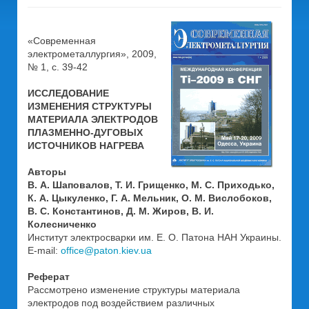
«Современная
электрометаллургия», 2009,
№ 1, с. 39-42
ИССЛЕДОВАНИЕ
ИЗМЕНЕНИЯ СТРУКТУРЫ
МАТЕРИАЛА ЭЛЕКТРОДОВ
ПЛАЗМЕННО-ДУГОВЫХ
ИСТОЧНИКОВ НАГРЕВА
Авторы
В. А. Шаповалов, Т. И. Грищенко, М. С. Приходько,
К. А. Цыкуленко, Г. А. Мельник, О. М. Вислобоков,
В. С. Константинов, Д. М. Жиров, В. И.
Колесниченко
Институт электросварки им. Е. О. Патона НАН Украины.
E-mail:
office@paton.kiev.ua
Реферат
Рассмотрено изменение структуры материала
электродов под воздействием различных