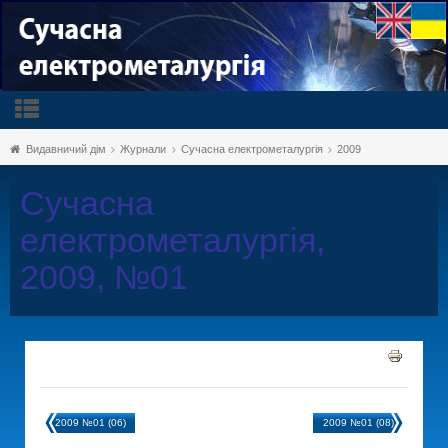
Видавничий дім
Журнали
Сучасна електрометалургія
2009
Сучасна
електрометалургія,
2009, №01
2009 №01 (06)
2009 №01 (08)