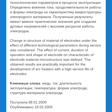
технологических параметров в процессе эксплуатации.
Определено влияние тока, продолжительности работы
и формы электрода на характеристику микроструктуры
электродного материала. Полученные результаты
имеют важное практическое значение для создания
дуговых нагревателей с высоким ресурсом работы
электродов.
Change in structure of material of electrodes under the
effect of different technological parameters during service
was considered. The effect of current, duration of
operation and shape of electrode on characteristic of
electrode material microstructure was defined. The
obtained results are practically important for the
development of arc heaters with a high service life of
electrodes.
Ключевые слова
: медь; ток; длительность
эксплуатации; температура; форма электрода;
структура материала электрода
Поступила 08.01.2009
Опубликовано 18.02.2009