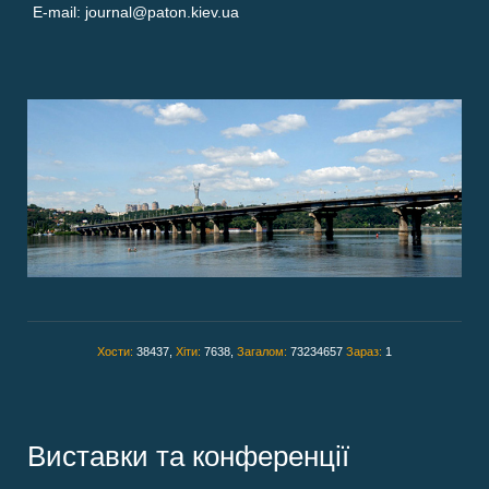
E-mail: journal@paton.kiev.ua
Хости:
38437,
Хіти:
7638,
Загалом:
73234657
Зараз:
1
Виставки та конференції