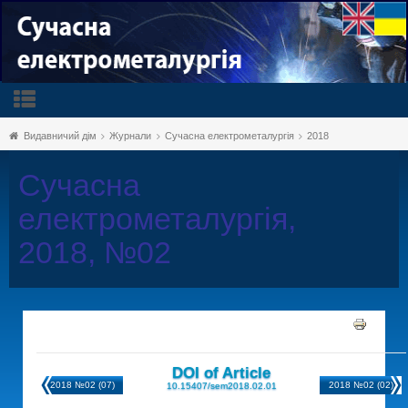
Видавничий дім
Журнали
Сучасна електрометалургія
2018
Сучасна
електрометалургія,
2018, №02
DOI of Article
2018 №02 (07)
2018 №02 (02)
10.15407/sem2018.02.01