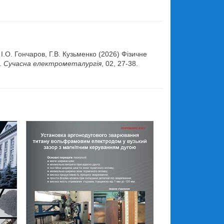
.
 І.О. Гончаров, Г.В. Кузьменко (2026) Фізичне
.
Сучасна електрометалургія
, 02, 27-38.