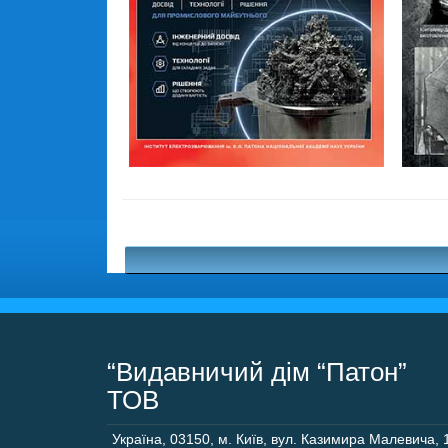
“Видавничий дім “Патон”
ТОВ
Україна
,
03150
,
м. Київ,
вул. Казимира Малевича, 