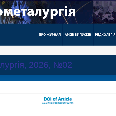
ПРО ЖУРНАЛ
АРХІВ ВИПУСКІВ
РЕДКОЛЕГІЯ
лургія, 2026, №02
DOI of Article
10.37434/sem2026.02.04