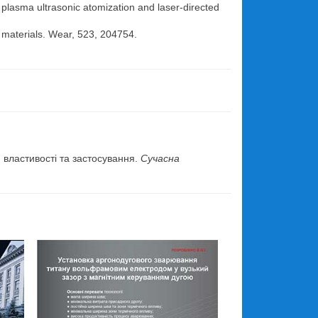
g plasma ultrasonic atomization and laser-directed
t materials. Wear, 523, 204754.
.
 властивості та застосування.
Сучасна