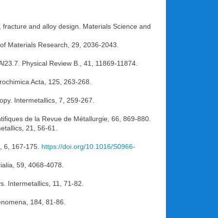
, fracture and alloy design. Materials Science and
J. of Materials Research, 29, 2036-2043.
Al23.7. Physical Review B., 41, 11869-11874.
krochimica Acta, 125, 263-268.
opy. Intermetallics, 7, 259-267.
ifiques de la Revue de Métallurgie, 66, 869-880.
tallics, 21, 56-61.
s, 6, 167-175.
https://doi.org/10.1016/S0966-
rialia, 59, 4068-4078.
. Intermetallics, 11, 71-82.
Phenomena, 184, 81-86.