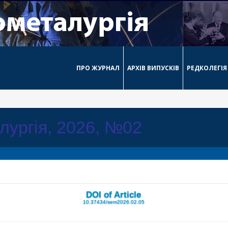
ПРО ЖУРНАЛ
АРХІВ ВИПУСКІВ
РЕДКОЛЕГІЯ
лургія, 2026, №02
DOI of Article
10.37434/sem2026.02.05