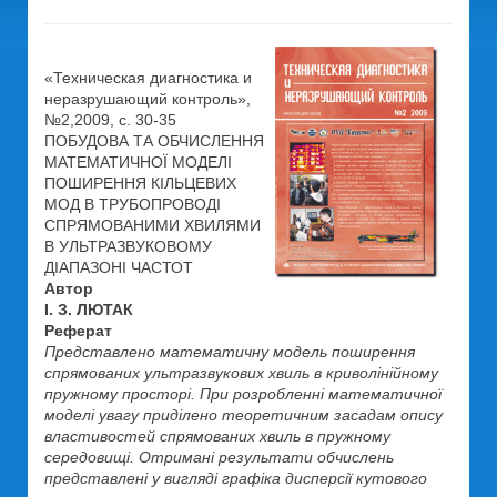
«Техническая диагностика и
неразрушающий контроль»,
№2,2009, c. 30-35
ПОБУДОВА ТА ОБЧИСЛЕННЯ
МАТЕМАТИЧНОЇ МОДЕЛІ
ПОШИРЕННЯ КІЛЬЦЕВИХ
МОД В ТРУБОПРОВОДІ
СПРЯМОВАНИМИ ХВИЛЯМИ
В УЛЬТРАЗВУКОВОМУ
ДІАПАЗОНІ ЧАСТОТ
Автор
І. З. ЛЮТАК
Реферат
Представлено математичну модель поширення
спрямованих ультразвукових хвиль в криволінійному
пружному просторі. При розробленні математичної
моделі увагу приділено теоретичним засадам опису
властивостей спрямованих хвиль в пружному
середовищі. Отримані результати обчислень
представлені у вигляді графіка дисперсії кутового