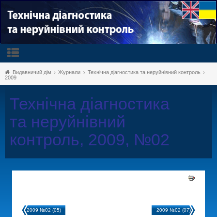
Видавничий дім
Журнали
Технічна діагностика та неруйнівний контроль
2009
Технічна діагностика
та неруйнівний
контроль, 2009, №02
2009 №02 (05)
2009 №02 (07)