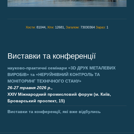
Хости:
81044,
Хіти:
12681,
Загалом:
73030364
Зараз:
1
Виставки та конференції
науково-практичні семінари
«3D ДРУК МЕТАЛЕВИХ
ВИРОБІВ»
та
«НЕРУЙНІВНИЙ КОНТРОЛЬ ТА
МОНІТОРИНГ ТЕХНІЧНОГО СТАНУ»
26-27 травня 2026 р.,
XXIV Міжнародний промисловий форум (м. Київ,
Броварський проспект, 15)
Виставки та конференції, які вже відбулись