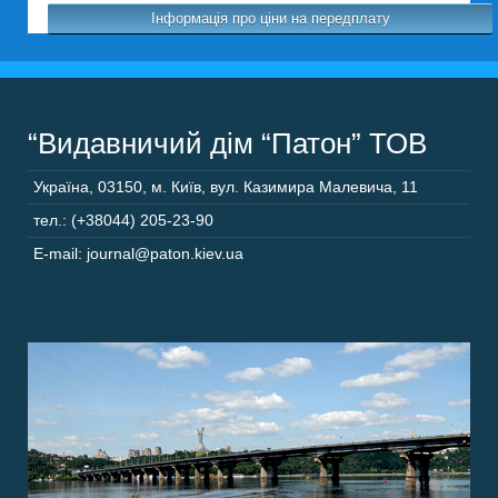
Інформація про ціни на передплату
“Видавничий дім “Патон” ТОВ
Україна
,
03150
,
м. Київ,
вул. Казимира Малевича, 11
тел.: (+38044) 205-23-90
E-mail: journal@paton.kiev.ua