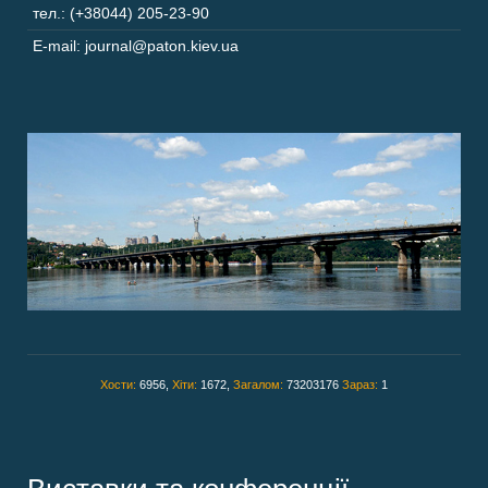
тел.: (+38044) 205-23-90
E-mail: journal@paton.kiev.ua
Хости:
6956,
Хіти:
1672,
Загалом:
73203176
Зараз:
1