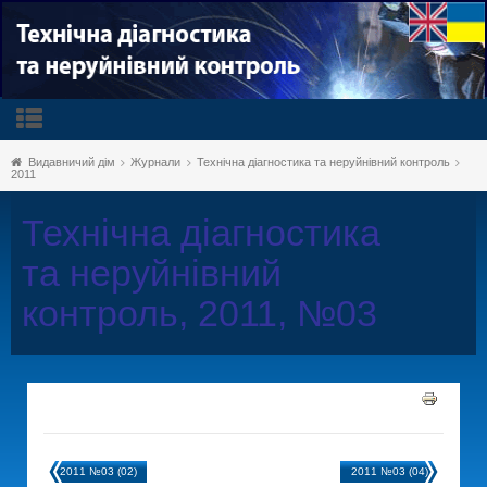
Видавничий дім
Журнали
Технічна діагностика та неруйнівний контроль
2011
Технічна діагностика
та неруйнівний
контроль, 2011, №03
2011 №03 (02)
2011 №03 (04)