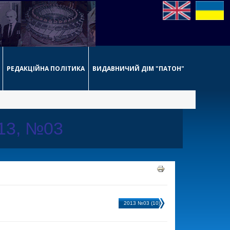
РЕДАКЦІЙНА ПОЛІТИКА
ВИДАВНИЧИЙ ДІМ "ПАТОН"
013, №03
2013 №03 (10)