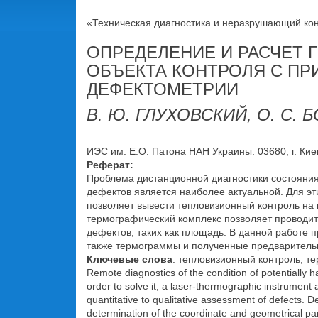
«Техническая диагностика и неразрушающий конт
ОПРЕДЕЛЕНИЕ И РАСЧЕТ 
ОБЪЕКТА КОНТРОЛЯ С П
ДЕФЕКТОМЕТРИИ
В. Ю. ГЛУХОВСКИЙ, О. С.
ИЭС им. Е.О. Патона НАН Украины. 03680, г. Киев-
Реферат:
Проблема дистанционной диагностики состояния
дефектов является наиболее актуальной. Для э
позволяет вывести тепловизионный контроль на 
термографический комплекс позволяет проводит
дефектов, таких как площадь. В данной работе 
также термограммы и полученные предварительны
Ключевые слова
: тепловизионный контроль, 
Remote diagnostics of the condition of potentially 
order to solve it, a laser-thermographic instrument
quantitative to qualitative assessment of defects. 
determination of the coordinate and geometrical par