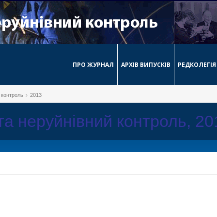
ПРО ЖУРНАЛ
АРХІВ ВИПУСКІВ
РЕДКОЛЕГІЯ
й контроль
2013
 та неруйнівний контроль, 2