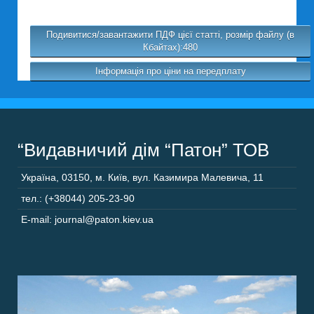
Подивитися/завантажити ПДФ цієї статті, розмір файлу (в
Кбайтах):480
Інформація про ціни на передплату
“Видавничий дім “Патон” ТОВ
Україна
,
03150
,
м. Київ,
вул. Казимира Малевича, 11
тел.: (+38044) 205-23-90
E-mail: journal@paton.kiev.ua