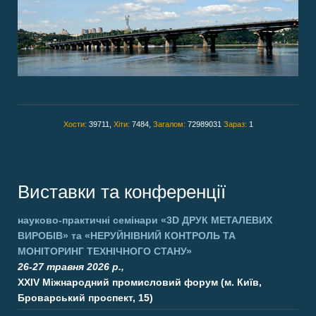
Хости:
39711,
Хіти:
7484,
Загалом:
72989031
Зараз:
1
Виставки та конференції
науково-практичні семінари
«3D ДРУК МЕТАЛЕВИХ
ВИРОБІВ»
та
«НЕРУЙНІВНИЙ КОНТРОЛЬ ТА
МОНІТОРИНГ ТЕХНІЧНОГО СТАНУ»
26-27 травня 2026 р.,
XXIV Міжнародний промисловий форум (м. Київ,
Броварський проспект, 15)