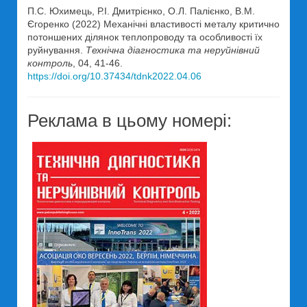
П.С. Юхимець, Р.І. Дмитрієнко, О.Л. Палієнко, В.М.
Єгоренко (2022) Механічні властивості металу критично
потоншених ділянок теплопроводу та особливості їх
руйнування.
Технічна діагностика та неруйнівний
контроль
, 04, 41-46.
https://doi.org/10.37434/tdnk2022.04.06
Реклама в цьому номері: