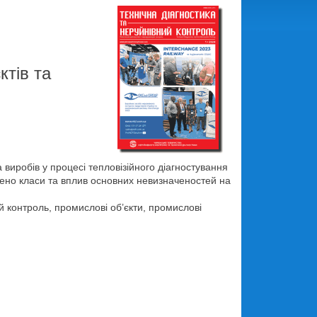
ктів та
 виробів у процесі тепловізійного діагностування
ено класи та вплив основних невизначеностей на
й контроль, промислові об’єкти, промислові