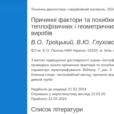
Технічна діагностика і неруйнівний контроль, 202
Причинні фактори та похибки
теплофізичних і геометрични
виробів
В.О. Троїцький, В.Ю. Глухов
ІЕЗ ім. Є.О. Патона НАН України. 03150, м. Київ, 
З метою підвищення достовірності оцінки теплофі
проведено аналіз причинних факторів та похибо
параметри термографування. Бібліогр. 7, рис. 3.
Ключові слова:
тепловізійний метод, причинні фак
димові труби
Надійшла до редакції 21.02.2024
Отримано у переглянутому вигляді 13.03.20
Прийнято 22.03.2024
Список літератури