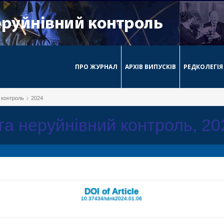
ПРО ЖУРНАЛ
АРХІВ ВИПУСКІВ
РЕДКОЛЕГІЯ
й контроль
2024
 та неруйнівний контроль, 2
DOI of Article
10.37434/tdnk2024.01.06