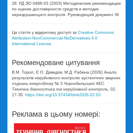
28. РД ЭО 0488-03 (2003) Методические рекомендации
по оценке достоверности средств и методик
неразрушающего контроля. Руководящий документ. М.
Ця стаття у відкритому доступі за
Creative Commons
Attribution-NonCommercial-NoDerivatives 4.0
International License
.
Рекомендоване цитування
В.М. Тороп, Є.О. Давидов, М.Д. Рабкіна (2026) Аналіз
результатів неруйнівного контролю аустенітних зварних
з’єднань енергоблоку № 3 Чорнобильської АЕС.
Технічна діагностика та неруйнівний контроль
, 02,
17-35.
https://doi.org/10.37434/tdnk2026.02.03
Реклама в цьому номері: