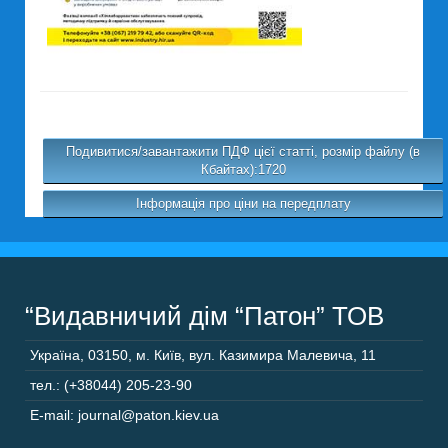
Подивитися/завантажити ПДФ цієї статті, розмір файлу (в
Кбайтах):1720
Інформація про ціни на передплату
“Видавничий дім “Патон” ТОВ
Україна
,
03150
,
м. Київ,
вул. Казимира Малевича, 11
тел.: (+38044) 205-23-90
E-mail: journal@paton.kiev.ua