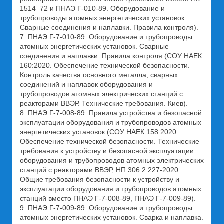
1514–72 и ПНАЭ Г-010-89. Оборудование и
трубопроводы атомных энергетических установок.
Сварные соединения и наплавки. Правила контроля).
7. ПНАЭ Г-7-010-89. Оборудование и трубопроводы
атомных энергетических установок. Сварные
соединения и наплавки. Правила контроля (СОУ НАЕК
160:2020. Обеспечение технической безопасности.
Контроль качества основного металла, сварных
соединений и наплавок оборудования и
трубопроводов атомных электрических станций с
реакторами ВВЭР. Технические требования. Киев).
8. ПНАЭ Г-7-008-89. Правила устройства и безопасной
эксплуатации оборудования и трубопроводов атомных
энергетических установок (СОУ НАЕК 158:2020.
Обеспечение технической безопасности. Технические
требования к устройству и безопасной эксплуатации
оборудования и трубопроводов атомных электрических
станций с реакторами ВВЭР, НП 306.2.227-2020.
Общие требования безопасности к устройству и
эксплуатации оборудования и трубопроводов атомных
станций вместо ПНАЭ Г-7-008-89, ПНАЭ Г-7-009-89).
9. ПНАЭ Г-7-009-89. Оборудование и трубопроводы
атомных энергетических установок. Сварка и наплавка.