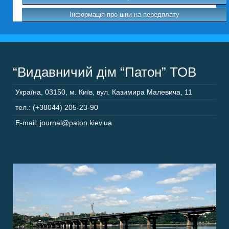
Інформація про ціни на передплату
“Видавничий дім “Патон” ТОВ
Україна
,
03150
,
м. Київ,
вул. Казимира Малевича, 11
тел.: (+38044) 205-23-90
E-mail: journal@paton.kiev.ua