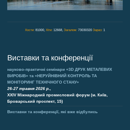
Хости:
81000,
Хіти:
12668,
Загалом:
73030320
Зараз:
1
Виставки та конференції
науково-практичні семінари
«3D ДРУК МЕТАЛЕВИХ
ВИРОБІВ»
та
«НЕРУЙНІВНИЙ КОНТРОЛЬ ТА
МОНІТОРИНГ ТЕХНІЧНОГО СТАНУ»
26-27 травня 2026 р.,
XXIV Міжнародний промисловий форум (м. Київ,
Броварський проспект, 15)
Виставки та конференції, які вже відбулись