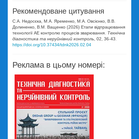
Рекомендоване цитування
С.А. Недосєка, М.А. Яременко, М.А. Овсієнко, В.В.
Долиненко, В.М. Ващенко (2026) Етапи відпрацювання
технології АЕ контролю процесів зварювання.
Технічна
діагностика та неруйнівний контроль
, 02, 36-43.
https://doi.org/10.37434/tdnk2026.02.04
Реклама в цьому номері: