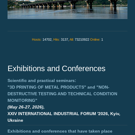
Hosts:
14702,
Hits:
3137,
All:
73210922
Online:
1
Exhibitions and Conferences
Scientific and practical seminars:
"3D PRINTING OF METAL PRODUCTS"
and
"NON-
DESTRUCTIVE TESTING AND TECHNICAL CONDITION
MONITORING"
(May 26-27, 2026),
XXIV INTERNATIONAL INDUSTRIAL FORUM '2026, Kyiv,
Ukraine
Exhibitions and conferences that have taken place