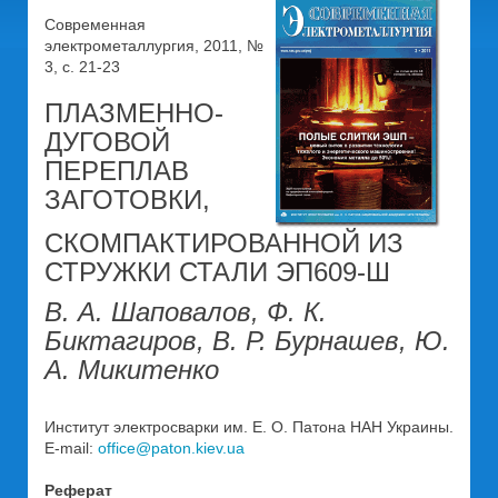
Современная
электрометаллургия, 2011, №
3, c. 21-23
ПЛАЗМЕННО-
ДУГОВОЙ
ПЕРЕПЛАВ
ЗАГОТОВКИ,
СКОМПАКТИРОВАННОЙ ИЗ
СТРУЖКИ СТАЛИ ЭП609-Ш
В. А. Шаповалов, Ф. К.
Биктагиров, В. Р. Бурнашев, Ю.
А. Микитенко
Инcтитут электросварки им. Е. О. Патона НАН Украины.
E-mail:
office@paton.kiev.ua
Реферат