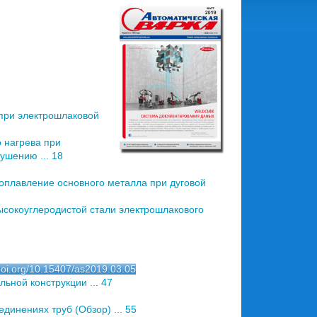
при электрошлаковой
 нагрева при
ушению ... 18
оплавление основного металла при дуговой
сокоуглеродистой стали электрошлакового
/doi.org/10.15407/as2019.03.05
ной конструкции ... 47
инениях труб (Обзор) ... 55