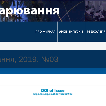
ПРО ЖУРНАЛ
АРХІВ ВИПУСКІВ
РЕДКОЛЕГІЯ
ння, 2019, №03
DOI of Issue
https://doi.org/10.15407/as2019.03