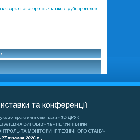
 к сварке неповоротных стыков трубопроводов
07
иставки та конференції
уково-практичні семінари
«3D ДРУК
ЕТАЛЕВИХ ВИРОБІВ»
та
«НЕРУЙНІВНИЙ
ОНТРОЛЬ ТА МОНІТОРИНГ ТЕХНІЧНОГО СТАНУ»
-27 травня 2026 р.,