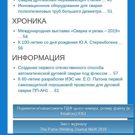
Инновационное оборудование для сварки
полиэтиленовых труб большого диаметра ... 51
ХРОНИКА
Международная выставка «Сварка и резка – 2019»
... 54
К 100-летию со дня рождения Ю.А. Стеренбогена ...
56
ИНФОРМАЦИЯ
Создание первого отечественного способа
автоматической дуговой сварки под флюсом ... 57
К 60-летию разработки ИЭС им. Е.О. Патона первой
самозащитной порошковой проволоки для дуговой
сварки ПП-АН1 ... 61
Подивитися/завантажити ПДФ цього номера, розмір файлу (в
Кбайтах):4351
Зміст журналу
The Paton Welding Journal №04 2019