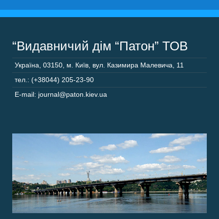
“Видавничий дім “Патон” ТОВ
Україна
,
03150
,
м. Київ,
вул. Казимира Малевича, 11
тел.: (+38044) 205-23-90
E-mail: journal@paton.kiev.ua