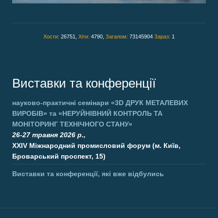
Хости:
26751,
Хіти:
4790,
Загалом:
73145904
Зараз:
1
Виставки та конференції
науково-практичні семінари
«3D ДРУК МЕТАЛЕВИХ
ВИРОБІВ»
та
«НЕРУЙНІВНИЙ КОНТРОЛЬ ТА
МОНІТОРИНГ ТЕХНІЧНОГО СТАНУ»
26-27 травня 2026 р.,
XXIV Міжнародний промисловий форум (м. Київ,
Броварський проспект, 15)
Виставки та конференції, які вже відбулись