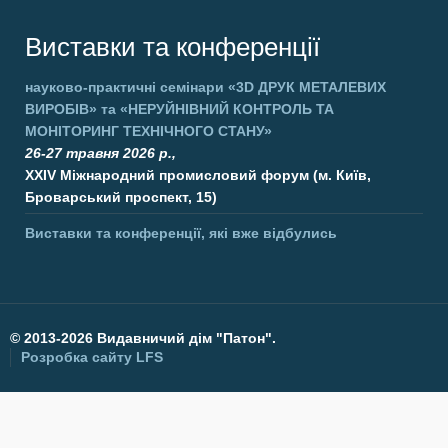
Виставки та конференції
науково-практичні семінари
«3D ДРУК МЕТАЛЕВИХ
ВИРОБІВ»
та
«НЕРУЙНІВНИЙ КОНТРОЛЬ ТА
МОНІТОРИНГ ТЕХНІЧНОГО СТАНУ»
26-27 травня 2026 р.,
XXIV Міжнародний промисловий форум (м. Київ,
Броварський проспект, 15)
Виставки та конференції, які вже відбулись
©
2013-2026 Видавничий дім "Патон".
Розробка сайту
LFS