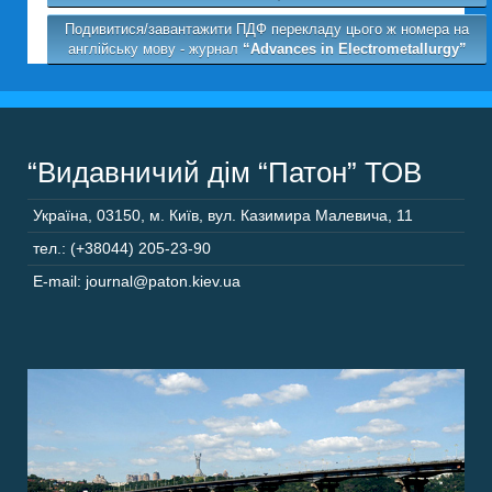
Подивитися/завантажити ПДФ перекладу цього ж номера на
англійську мову - журнал
“Advances in Electrometallurgy”
“Видавничий дім “Патон” ТОВ
Україна
,
03150
,
м. Київ,
вул. Казимира Малевича, 11
тел.: (+38044) 205-23-90
E-mail: journal@paton.kiev.ua