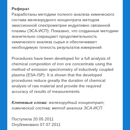
Реферат
Разработаны методики полного анализа химического
состава железорудного концентрата методом
эмиссионной спектрометрии индуктивно связанной
плазмы (ЭСА-ИСП). Показано, что созданные методики
значительно сокращают продолжительность
химического анализа сырья и обеспечивают
необходимую точность результатов измерений.
Procedures have been developed for a full analysis of
chemical composition of iron ore concentrate using the
method of emission spectrometry of inductively coupled
plasma (ESA-ISP). It is shown that the developed
procedures reduce greatly the duration of chemical
analysis of raw material and provide the required
accuracy of results of measurements.
Ключевые слова:
железорудный концентрат;
химический состав; метод анализа ЭСА-ИСП
Поступила 20.05.2011
Опубликовано 07.07.2011