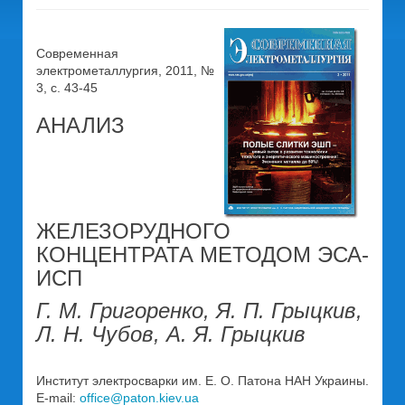
Современная
электрометаллургия, 2011, №
3, c. 43-45
АНАЛИЗ
ЖЕЛЕЗОРУДНОГО
КОНЦЕНТРАТА МЕТОДОМ ЭСА-
ИСП
Г. М. Григоренко, Я. П. Грыцкив,
Л. Н. Чубов, А. Я. Грыцкив
Институт электросварки им. Е. О. Патона НАН Украины.
E-mail:
office@paton.kiev.ua